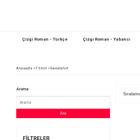
Çizgi Roman - Türkçe
Çizgi Roman - Yabancı
Anasayfa
>
T-Shirt
>
Sweatshirt
Arama
Ara
FILTRELER