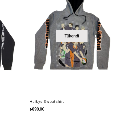
Tükendi
Haikyu Sweatshirt
₺890,00