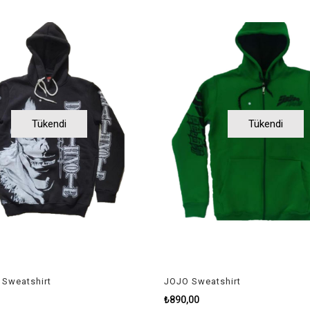
Tükendi
Tükendi
 Sweatshirt
JOJO Sweatshirt
₺890,00