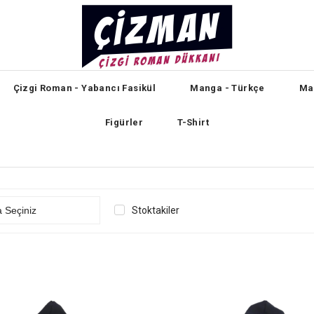
Çizgi Roman - Yabancı Fasikül
Manga - Türkçe
Man
Figürler
T-Shirt
Stoktakiler