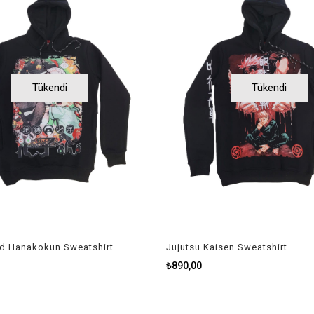
Tükendi
Tükendi
nd Hanakokun Sweatshirt
Jujutsu Kaisen Sweatshirt
₺890,00