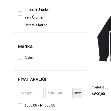
İndirimli Ürünler
Yeni Ürünler
Ücretsiz Kargo
MARKA
Giyim
FIYAT ARALIĞI
Toilet Bou
Filtrele
₺890,00
₺500,00 - ₺1.000,00