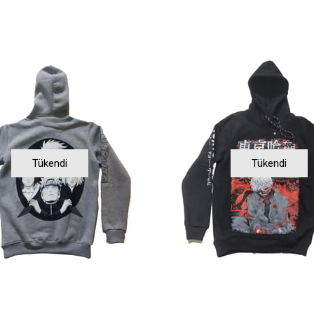
Tükendi
Tükendi