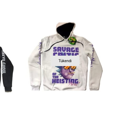
Tükendi