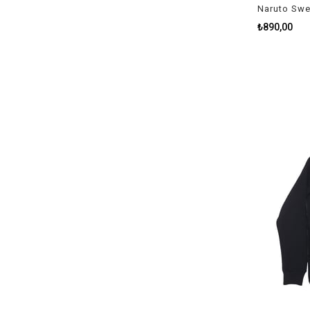
Naruto Swe
₺890,00