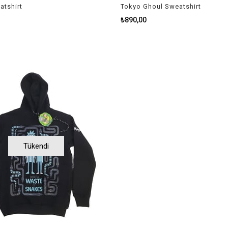
atshirt
Tokyo Ghoul Sweatshirt
₺890,00
Tükendi