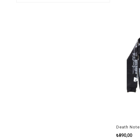
Death Note
₺890,00