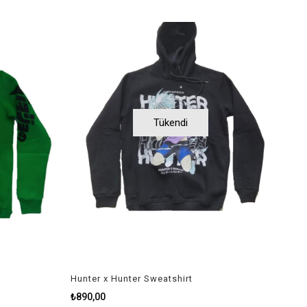
Tükendi
Hunter x Hunter Sweatshirt
₺890,00